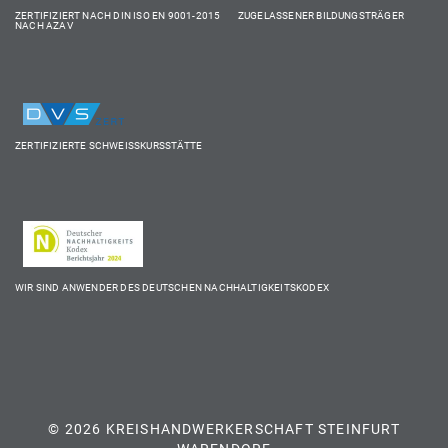
ZERTIFIZIERT NACH DIN ISO EN 9001-2015 ZUGELASSENER BILDUNGSTRÄGER
NACH AZAV
ZERTIFIZIERTE SCHWEISSKURSSTÄTTE
WIR SIND ANWENDER DES DEUTSCHEN NACHHALTIGKEITSKODEX
© 2026 KREISHANDWERKERSCHAFT STEINFURT